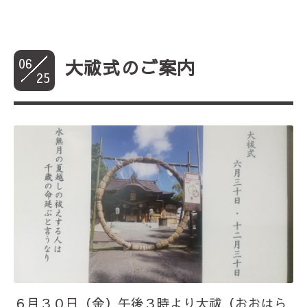
06
大祓式のご案内
25
６月３０日（金）午後３時より大祓（おおはら