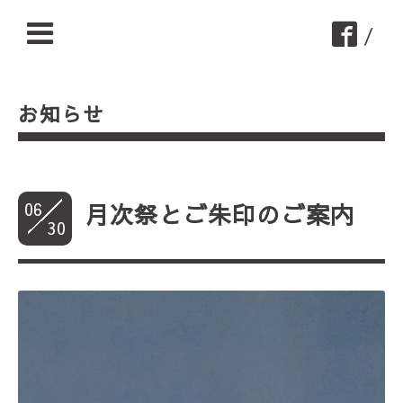
/
お知らせ
06
月次祭とご朱印のご案内
30