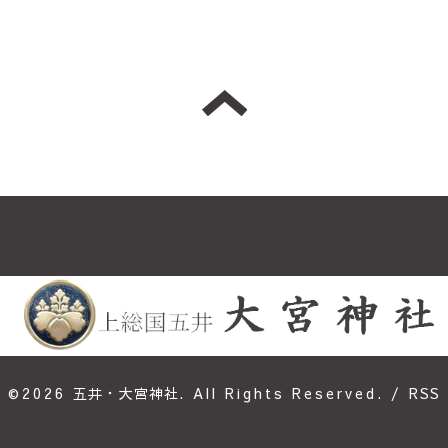
©2026
五井・大宮神社
. All Rights Reserved.
/
RSS