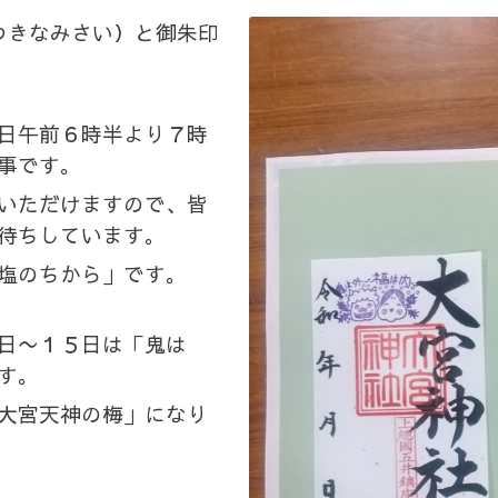
つきなみさい）と御朱印
日午前６時半より７時
事です。
いただけますので、皆
待ちしています。
塩のちから」です。
日〜１５日は「鬼は
す。
大宮天神の梅」になり