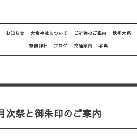
お知らせ
大宮神社について
ご祈祷のご案内
秋季大祭
兼務神社
ブログ
交通案内
写真
月次祭と御朱印のご案内