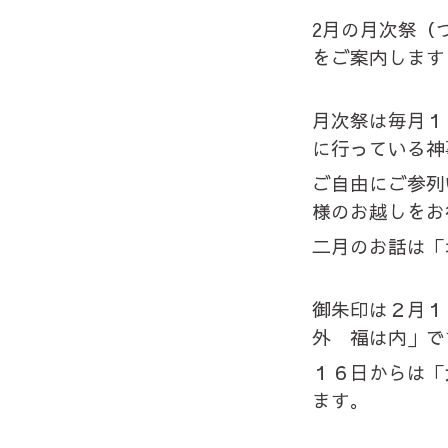
2月の月次祭（
をご案内します
月次祭は毎月１
に行っている神
ご自由にご参列
様のお越しをお
二月のお話は「
御朱印は２月１
外 福は内」で
１６日からは「
ます。