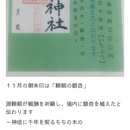
１１月の御朱印は「頼朝の銀杏」
源頼朝が戦勝を祈願し、境内に銀杏を植えたと
伝わります
～神垣に千年を契るちちの木の