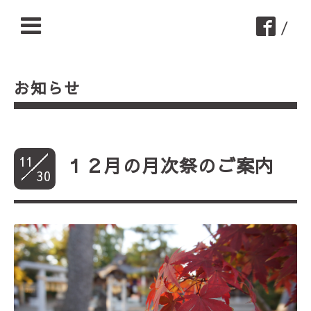
/
お知らせ
11
１２月の月次祭のご案内
30