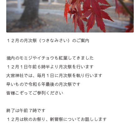
１２月の月次祭（つきなみさい）のご案内
境内のモミジやイチョウも紅葉してきました
１２月１日午前６時半より月次祭を行います
大宮神社では、毎月１日に月次祭を執り行います
早いもので令和６年最後の月次祭です
皆様こぞってご参列ください
終了は午前７時です
１２月は秋のお祭り、新嘗祭についてお話しします