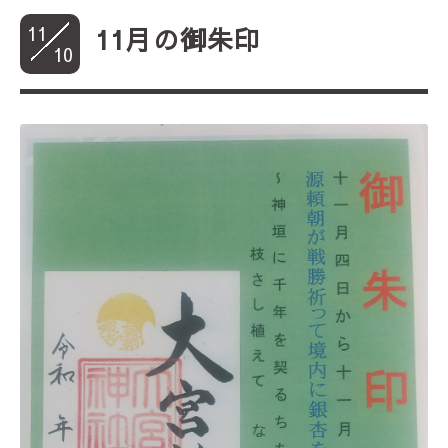
11
11月の御朱印
10