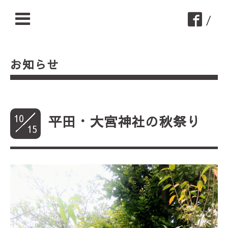
/
お知らせ
10
平田・大宮神社の秋祭り
15