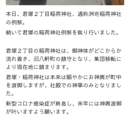
本日、君塚２丁目稲荷神社、通称洲嵜稲荷神社
の例祭。
続いて君塚の稲荷神社例祭を執り行いました。
君塚２丁目の稲荷神社は、御神体がどこからか
流れ着き、旧八軒町の鎮守となり、集団移転に
より現在地に鎮まります。
君塚・稲荷神社は本来は賑やかにお神輿が町中
を渡御しますが、社殿での神事のみとなりまし
た。
新型コロナ感染症が終息し、来年には神輿渡御
が叶いますよう願います。