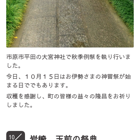
市原市平田の大宮神社で秋季例祭を執り行いま
した。
今日、１０月１５日はお伊勢さまの神嘗祭が始
まる日ででもあります。
収穫を感謝し、町の皆様の益々の隆昌をお祈り
しました。
10
岩崎、玉前の祭典