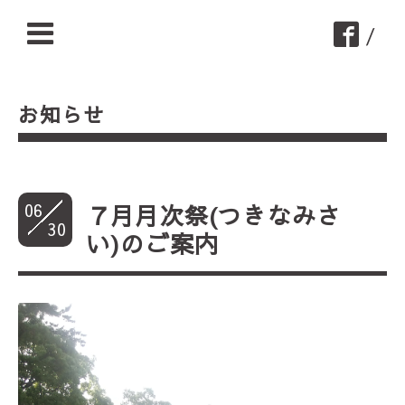
/
お知らせ
06
７月月次祭(つきなみさ
30
い)のご案内