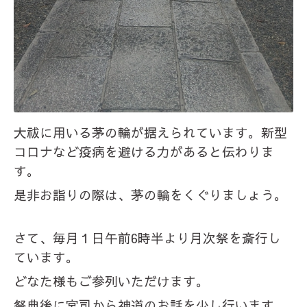
大祓に用いる茅の輪が据えられています。新型
コロナなど疫病を避ける力があると伝わりま
す。
是非お詣りの際は、茅の輪をくぐりましょう。
さて、毎月１日午前6時半より月次祭を斎行し
ています。
どなた様もご参列いただけます。
祭典後に宮司から神道のお話を少し行います。