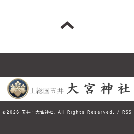
©2026
五井・大宮神社
. All Rights Reserved.
/
RSS