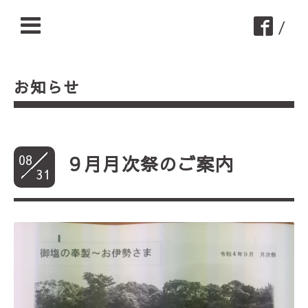
/
お知らせ
08
９月月次祭のご案内
31