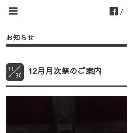
/
お知らせ
11
12月月次祭のご案内
30