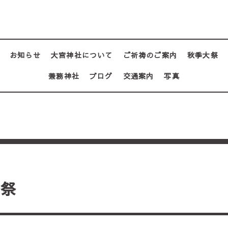
お知らせ
大宮神社について
ご祈祷のご案内
秋季大祭
兼務神社
ブログ
交通案内
写真
分祭