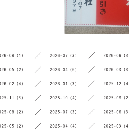
026-08（1）
2026-07（3）
2026-06（
026-05（2）
2026-04（6）
2026-03（
026-02（4）
2026-01（3）
2025-12（
025-11（3）
2025-10（4）
2025-09（
025-08（2）
2025-07（3）
2025-06（
025-05（2）
2025-04（4）
2025-03（