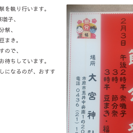
祭を執り行います。
祭囃子、
分祭、
豆まき。
すので、
お待ちしています。
しになるのが、おすす