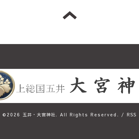
©2026
五井・大宮神社
. All Rights Reserved.
/
RSS