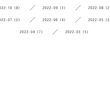
022-10（8）
2022-09（3）
2022-08（
022-07（2）
2022-06（4）
2022-05（
2022-04（7）
2022-03（5）