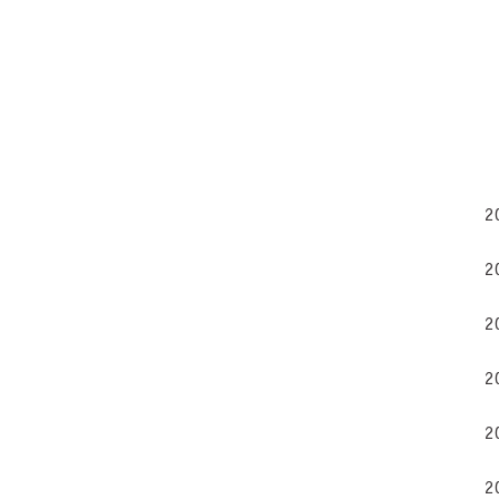
2
2
2
2
2
2