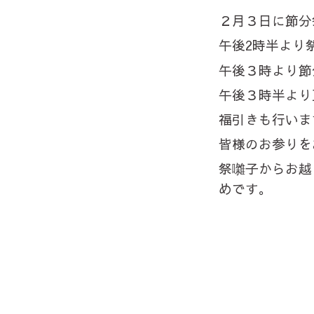
２月３日に節分
午後2時半より
午後３時より節
午後３時半より
福引きも行いま
皆様のお参りを
祭囃子からお越
めです。