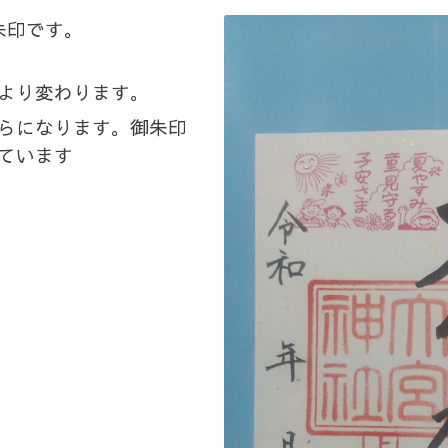
朱印です。
より変わります。
らになります。
御朱印
ています