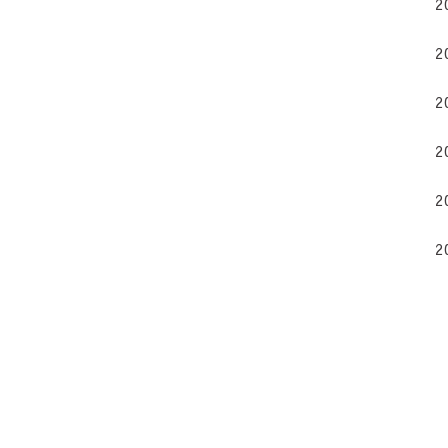
2
2
2
2
2
2