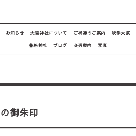
お知らせ
大宮神社について
ご祈祷のご案内
秋季大祭
兼務神社
ブログ
交通案内
写真
節の御朱印