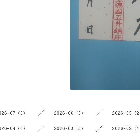
026-07（3）
2026-06（3）
2026-05（
026-04（6）
2026-03（3）
2026-02（