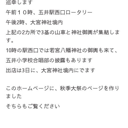
巡幸します
午前１０時、五井駅西口ロータリー
午後2時、大宮神社境内
上記の2カ所で3基の山車と神社御輿が集結しま
す。
10時の駅西口では若宮八幡神社の御輿も来て、
五井小学校合唱部の披露もあります
出店は3日に、大宮神社境内にでます
このホームページに、秋季大祭のページを作り
ました
そちらもご覧ください