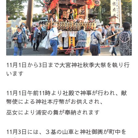
11月1日から3日まで大宮神社秋季大祭を執り行
います
11月1日午前11時より社殿で神事が行われ、献
幣使による神社本庁幣がお供えされ、
巫女により浦安の舞が奉納されます
11月3日には、３基の山車と神社御輿が町中を