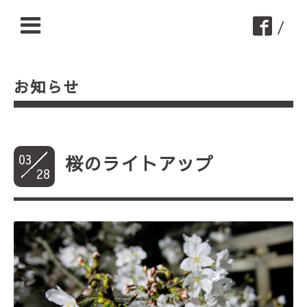
/
お知らせ
03
桜のライトアップ
28