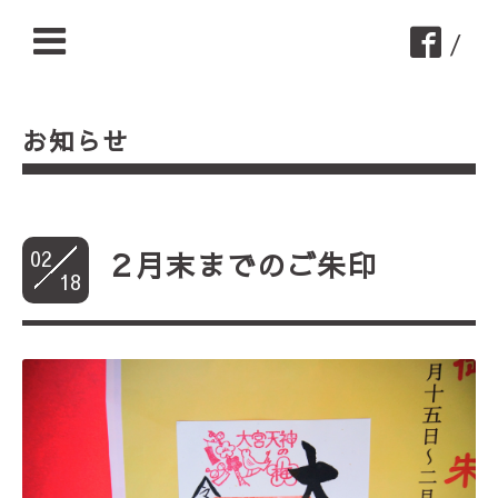
/
お知らせ
02
２月末までのご朱印
18