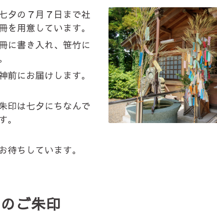
七夕の７月７日まで社
冊を用意しています。
冊に書き入れ、笹竹に
。
神前にお届けします。
朱印は七夕にちなんで
す。
お待ちしています。
月のご朱印