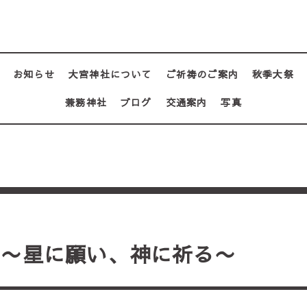
お知らせ
大宮神社について
ご祈祷のご案内
秋季大祭
兼務神社
ブログ
交通案内
写真
夕〜星に願い、神に祈る〜