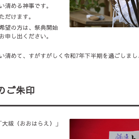
い清める神事です。
ただけます。
希望の方は、祭典開始
お申し出ください。
い清めて、すがすがしく令和7年下半期を過ごしまし
のご朱印
「大祓（おおはらえ）」