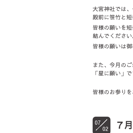
大宮神社では、
殿前に笹竹と短
皆様の願いを短
結んでください
皆様の願いは御
また、今月のご
「星に願い」で
皆様のお参りを
07
７
02