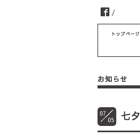
/
トップページ
お知らせ
07
七
05