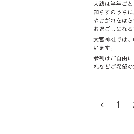
大祓は半年ごと
知らずのうちに
やけがれをはら
お過ごしになる
大宮神社では、
います。
参列はご自由に
札などご希望の
1