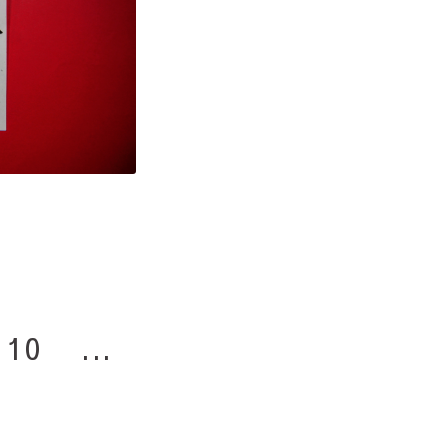
10
...