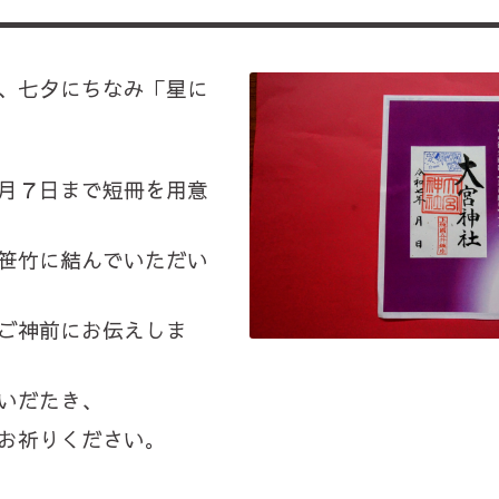
、七夕にちなみ「星に
月７日まで短冊を用意
笹竹に結んでいただい
ご神前にお伝えしま
いだたき、
お祈りください。