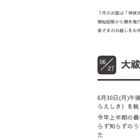
７月のお話は「神宮
御杣始祭から御木曳
皆さまのお越しをお
06
大
27
6月30日(月)
らえしき）を執
今年上半期の最
らず知らずのう
た