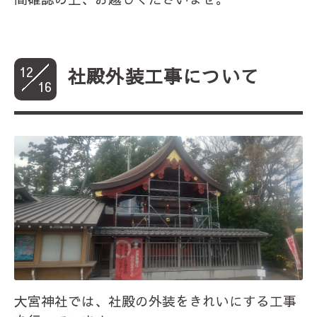
12
社殿外装工事について
16
大宮神社では、社殿の外装をきれいにする工事