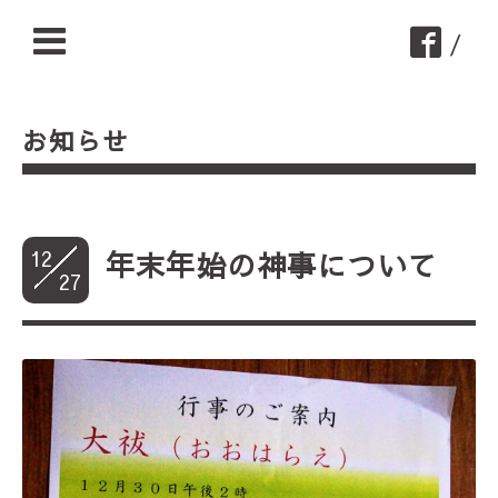
/
お知らせ
12
年末年始の神事について
27