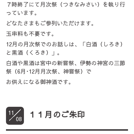
７時終了にて月次祭（つきなみさい）を執り行
っています。
どなたさまもご参列いただけます。
玉串料も不要です。
12月の月次祭でのお話しは、「白酒（しろき）
と黒酒（くろき）」。
白酒や黒酒は宮中の新嘗祭、伊勢の神宮の三節
祭（6月･12月月次祭、神嘗祭）で
お供えになる御神酒です。
11
１１月のご朱印
08